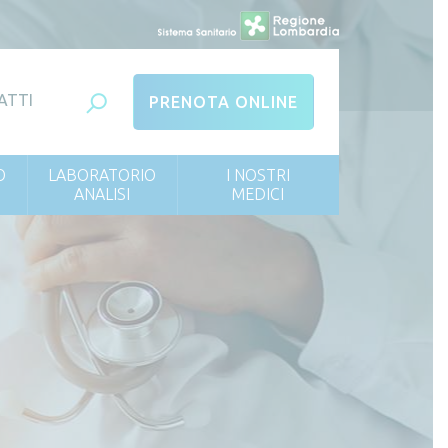
ATTI
PRENOTA ONLINE
O
LABORATORIO
I NOSTRI
ANALISI
MEDICI