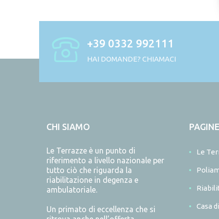
+39 0332 992111
HAI DOMANDE? CHIAMACI
CHI SIAMO
PAGIN
Le Terrazze è un punto di
Le Ter
riferimento a livello nazionale per
tutto ciò che riguarda la
Poliam
riabilitazione in degenza e
Riabil
ambulatoriale.
Casa d
Un primato di eccellenza che si