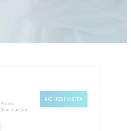
RICHIEDI VISITA
e Pronto
e Rianimazione