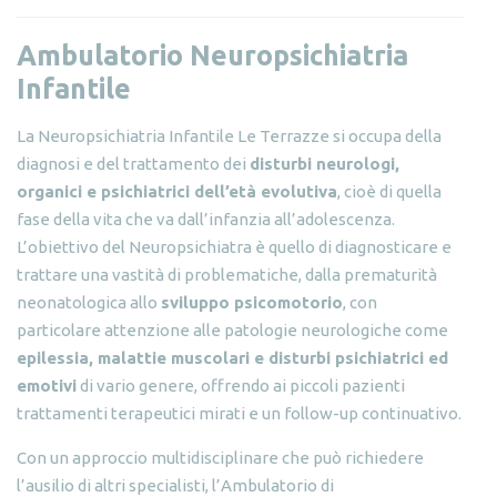
Ambulatorio Neuropsichiatria
Infantile
La Neuropsichiatria Infantile Le Terrazze si occupa della
diagnosi e del trattamento dei
disturbi neurologi,
organici e psichiatrici dell’età evolutiva
, cioè di quella
fase della vita che va dall’infanzia all’adolescenza.
L’obiettivo del Neuropsichiatra è quello di diagnosticare e
trattare una vastità di problematiche, dalla prematurità
neonatologica allo
sviluppo psicomotorio
, con
particolare attenzione alle patologie neurologiche come
epilessia, malattie muscolari e disturbi psichiatrici ed
emotivi
di vario genere, offrendo ai piccoli pazienti
trattamenti terapeutici mirati e un follow-up continuativo.
Con un approccio multidisciplinare che può richiedere
l’ausilio di altri specialisti, l’Ambulatorio di