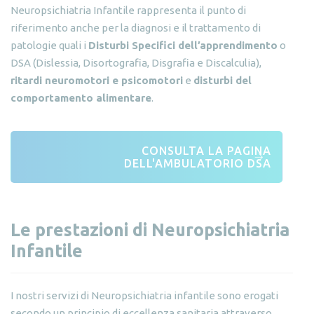
Neuropsichiatria Infantile rappresenta il punto di
riferimento anche per la diagnosi e il trattamento di
patologie quali i
Disturbi Specifici dell’apprendimento
o
DSA (Dislessia, Disortografia, Disgrafia e Discalculia),
ritardi neuromotori e psicomotori
e
disturbi del
comportamento alimentare
.
CONSULTA LA PAGINA
DELL'AMBULATORIO DSA
Le prestazioni di Neuropsichiatria
Infantile
I nostri servizi di Neuropsichiatria infantile sono erogati
secondo un principio di eccellenza sanitaria attraverso