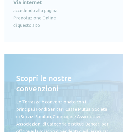
Via internet
accedendo alla pagina
Prenotazione Online
di questo sito
Scopri le nostre
convenzioni
Le Terrazze è convenzionato con i
principali Fondi Sanitari, Casse Mutua, Società
di Servizi Sanitari, Compagnie Assicurative,
Associazioni di Categoria e Istituti Bancari per
offrire ai lavoratori dipendenti o agli assicurati