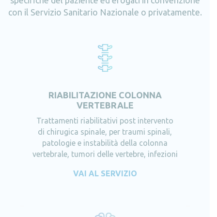
specifiche del paziente ed erogati in convenzione
con il Servizio Sanitario Nazionale o privatamente.
RIABILITAZIONE COLONNA
VERTEBRALE
Trattamenti riabilitativi post intervento
di chirugica spinale, per traumi spinali,
patologie e instabilità della colonna
vertebrale, tumori delle vertebre, infezioni
VAI AL SERVIZIO