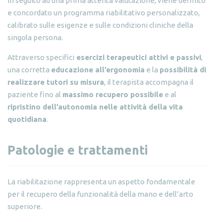
In seguito ad una prima attenta valutazione, viene definito
e concordato un programma riabilitativo personalizzato,
calibrato sulle esigenze e sulle condizioni cliniche della
singola persona.
Attraverso specifici
esercizi terapeutici attivi e passivi
,
una corretta
educazione all’ergonomia
e la
possibilità di
realizzare tutori su misura
, il terapista accompagna il
paziente fino al
massimo recupero possibile
e al
ripristino dell’autonomia nelle attività della vita
quotidiana
.
Patologie e trattamenti
La riabilitazione rappresenta un aspetto fondamentale
per il recupero della funzionalità della mano e dell’arto
superiore.