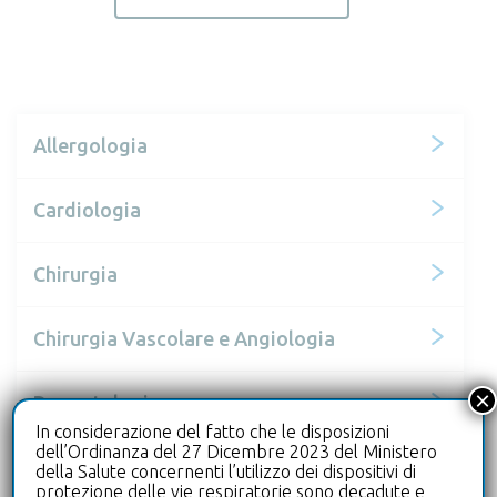
Allergologia
Cardiologia
Chirurgia
Chirurgia Vascolare e Angiologia
×
Dermatologia
In considerazione del fatto che le disposizioni
dell’Ordinanza del 27 Dicembre 2023 del Ministero
Diagnostica per immagini
della Salute concernenti l’utilizzo dei dispositivi di
protezione delle vie respiratorie sono decadute e