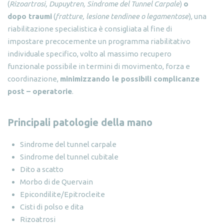
(
Rizoartrosi, Dupuytren, Sindrome del Tunnel Carpale
)
o
dopo traumi
(
fratture, lesione tendinee o legamentose
), una
riabilitazione specialistica è consigliata al fine di
impostare precocemente un programma riabilitativo
individuale specifico, volto al massimo recupero
funzionale possibile in termini di movimento, forza e
coordinazione,
minimizzando le possibili complicanze
post – operatorie
.
Principali patologie della mano
Sindrome del tunnel carpale
Sindrome del tunnel cubitale
Dito a scatto
Morbo di de Quervain
Epicondilite/Epitrocleite
Cisti di polso e dita
Rizoatrosi