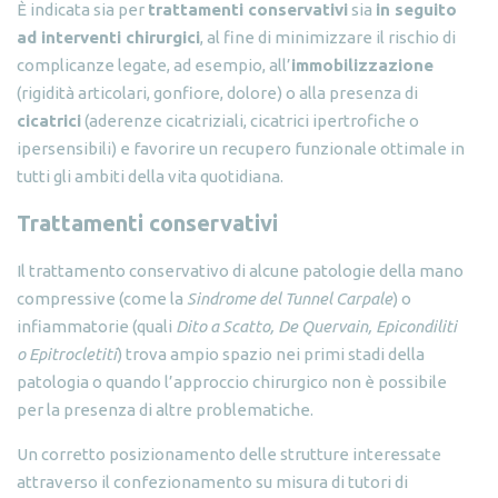
È indicata sia per
trattamenti conservativi
sia
in seguito
ad interventi chirurgici
, al fine di minimizzare il rischio di
complicanze legate, ad esempio, all’
immobilizzazione
(rigidità articolari, gonfiore, dolore) o alla presenza di
cicatrici
(aderenze cicatriziali, cicatrici ipertrofiche o
ipersensibili) e favorire un recupero funzionale ottimale in
tutti gli ambiti della vita quotidiana.
Trattamenti conservativi
Il trattamento conservativo di alcune patologie della mano
compressive (come la
Sindrome del Tunnel Carpale
) o
infiammatorie (quali
Dito a Scatto, De Quervain, Epicondiliti
o Epitrocletiti
) trova ampio spazio nei primi stadi della
patologia o quando l’approccio chirurgico non è possibile
per la presenza di altre problematiche.
Un corretto posizionamento delle strutture interessate
attraverso il confezionamento su misura di tutori di