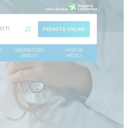
ATTI
PRENOTA ONLINE
O
LABORATORIO
I NOSTRI
ANALISI
MEDICI