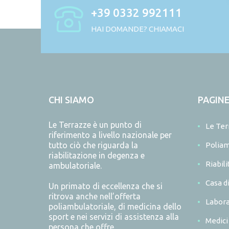
+39 0332 992111
HAI DOMANDE? CHIAMACI
CHI SIAMO
PAGIN
Le Terrazze è un punto di
Le Ter
riferimento a livello nazionale per
tutto ciò che riguarda la
Poliam
riabilitazione in degenza e
Riabil
ambulatoriale.
Casa d
Un primato di eccellenza che si
ritrova anche nell’offerta
Labora
poliambulatoriale, di medicina dello
sport e nei servizi di assistenza alla
Medici
persona che offre.