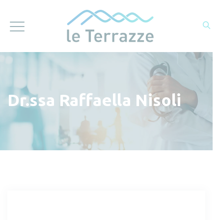
Dr.ssa Raffaella Nisoli