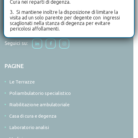
Cura nei reparti di degenza.
nell’offerta poliambulatoriale, di medicina dello sport e
nei servizi di assistenza alla persona che offre.
3. Si mantiene inoltre la disposizione di limitare la
visita ad un solo parente per degente con ingressi
Scopri di più
scaglionati nella stanza di degenza per evitare
pericolosi affollamenti.
Seguici su:
PAGINE
Le Terrazze
Poliambulatorio specialistico
Riabilitazione ambulatoriale
Casa di cura e degenza
Laboratorio analisi