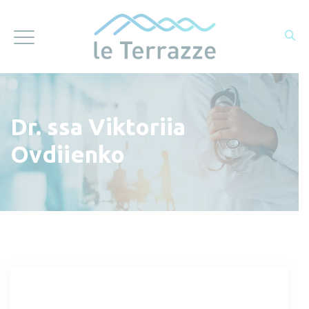
Dr. ssa Viktoriia
Ovdiienko