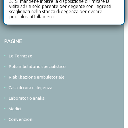
Scopri di più
3. Si mantiene inoltre la disposizione di limitare la
visita ad un solo parente per degente con ingressi
scaglionati nella stanza di degenza per evitare
pericolosi affollamenti.
Seguici su:
PAGINE
Le Terrazze
Poliambulatorio specialistico
Riabilitazione ambulatoriale
Casa di cura e degenza
Laboratorio analisi
Medici
Convenzioni