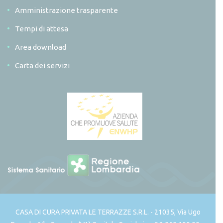
Amministrazione trasparente
Tempi di attesa
Area download
Carta dei servizi
CASA DI CURA PRIVATA LE TERRAZZE S.R.L. - 21035, Via Ugo