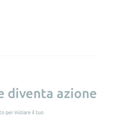
e diventa azione
o per iniziare il tuo