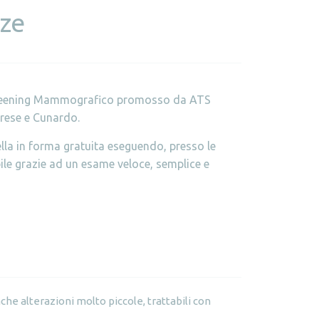
zze
Screening Mammografico promosso da ATS
arese e Cunardo.
lla in forma gratuita eseguendo, presso le
ibile grazie ad un esame veloce, semplice e
che alterazioni molto piccole, trattabili con