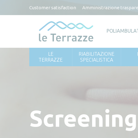
Customer satisfaction
Amministrazione traspar
POLIAMBULA
LE
RIABILITAZIONE
TERRAZZE
SPECIALISTICA
Screenin