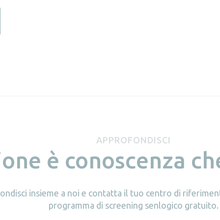
APPROFONDISCI
ione è conoscenza ch
ndisci insieme a noi e contatta il tuo centro di riferiment
programma di screening senlogico gratuito.