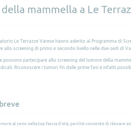
 della mammella a Le Terra
ulatorio Le Terrazze Varese hanno aderito al Programma di 
ive allo screening di primo e secondo livello nelle due sedi di V
se possono partecipare allo screening del tumore della mamme
dicati. Riconoscere i tumori fin dalle prime fasi è infatti poss
 breve
umore al seno nella tua fascia d’età, perché consente di rilevare an