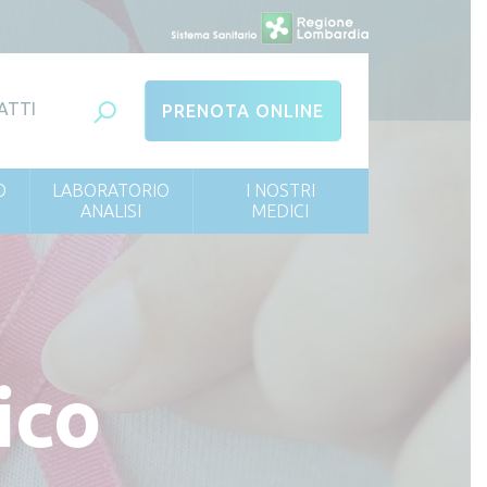
ATTI
PRENOTA ONLINE
O
LABORATORIO
I NOSTRI
ANALISI
MEDICI
ico