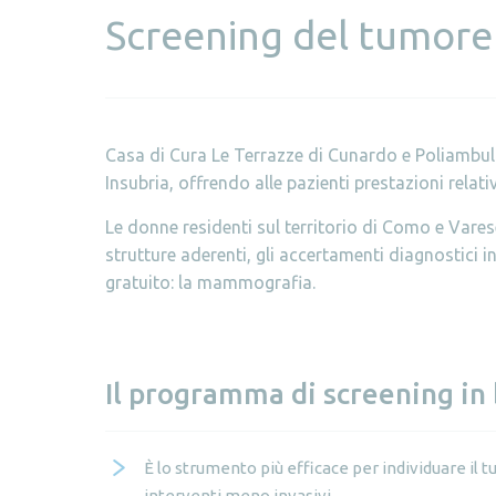
Screening del tumore
Casa di Cura Le Terrazze di Cunardo e Poliamb
Insubria, offrendo alle pazienti prestazioni relat
Le donne residenti sul territorio di Como e Vare
strutture aderenti, gli accertamenti diagnostici in
gratuito: la mammografia.
Il programma di screening in
È lo strumento più efficace per individuare il t
interventi meno invasivi.