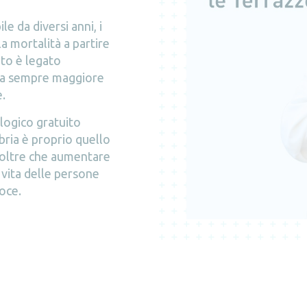
e da diversi anni, i
a mortalità a partire
nto è legato
lla sempre maggiore
.
logico gratuito
ria è proprio quello
 oltre che aumentare
 vita delle persone
oce.