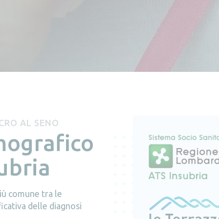
CRO AL SENO
ografico
ubria
più comune tra le
icativa delle diagnosi