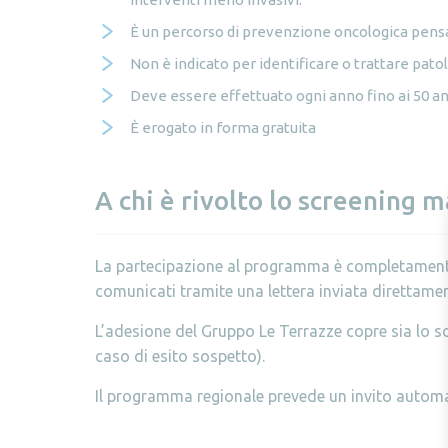
È un percorso di prevenzione oncologica pensat
Non è indicato per identificare o trattare patol
Deve essere effettuato ogni anno fino ai 50 ann
È erogato in forma gratuita
A chi è rivolto lo screening
La partecipazione al programma è completamente g
comunicati tramite una lettera inviata direttamen
L’adesione del Gruppo Le Terrazze copre sia lo sc
caso di esito sospetto).
Il programma regionale prevede un invito automa