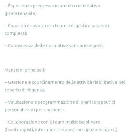
– Esperienza pregressa in ambito riabilitativo
(preferenziale);
– Capacità di lavorare in team e di gestire pazienti
complessi;
– Conoscenza delle normative sanitarie vigenti.
Mansioni principali:
– Gestione e coordinamento delle attività riabilitative nel
reparto di degenza;
– Valutazione e programmazione di piani terapeutici
personalizzati per i pazienti;
– Collaborazione con il team multidisciplinare
(fisioterapisti, infermieri, terapisti occupazionali, ecc.);