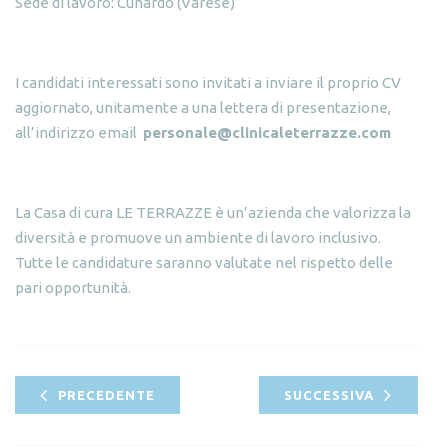
Sede di lavoro: Cunardo (Varese)
I candidati interessati sono invitati a inviare il proprio CV
aggiornato, unitamente a una lettera di presentazione,
all’indirizzo email
personale@clinicaleterrazze.com
La Casa di cura LE TERRAZZE è un’azienda che valorizza la
diversità e promuove un ambiente di lavoro inclusivo.
Tutte le candidature saranno valutate nel rispetto delle
pari opportunità.
PRECEDENTE
SUCCESSIVA