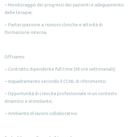
– Monitoraggio dei progressi dei pazienti e adeguamento
delle terapie;
– Partecipazione a riunioni cliniche e attività di
formazione interna.
Offriamo:
– Contratto dipendente full time (38 ore settimanali);
– Inquadramento secondo il CCNL di riferimento;
– Opportunità di crescita professionale in un contesto
dinamico e stimolante;
– Ambiente di lavoro collaborativo.