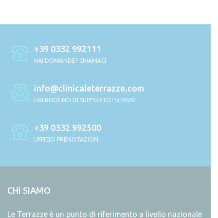
+39 0332 992111
HAI DOMANDE? CHIAMACI
info@clinicaleterrazze.com
HAI BISOGNO DI SUPPORTO? SCRIVICI
+39 0332 992500
UFFICIO PRENOTAZIONI
CHI SIAMO
Le Terrazze è un punto di riferimento a livello nazionale