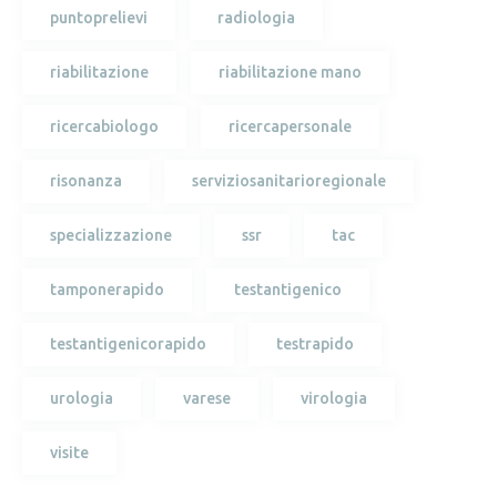
puntoprelievi
radiologia
riabilitazione
riabilitazione mano
ricercabiologo
ricercapersonale
risonanza
serviziosanitarioregionale
specializzazione
ssr
tac
tamponerapido
testantigenico
testantigenicorapido
testrapido
urologia
varese
virologia
visite