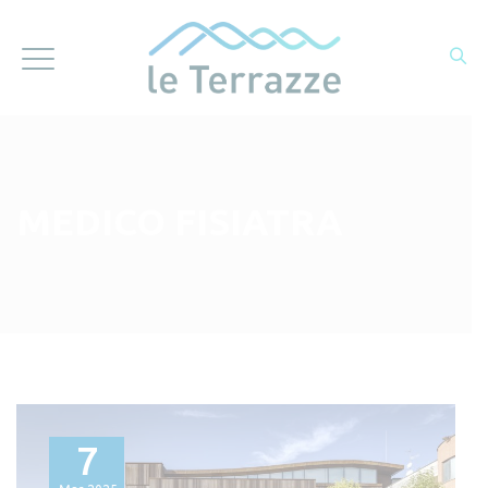
MEDICO FISIATRA
7