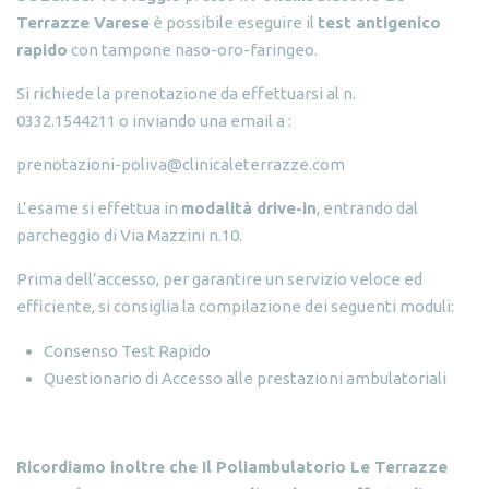
Terrazze Varese
è possibile eseguire il
test antigenico
rapido
con tampone naso-oro-faringeo.
Si richiede la prenotazione da effettuarsi al n.
0332.1544211 o inviando una email a :
prenotazioni-poliva@clinicaleterrazze.com
L’esame si effettua in
modalità drive-in
, entrando dal
parcheggio di Via Mazzini n.10.
Prima dell’accesso, per garantire un servizio veloce ed
efficiente, si consiglia la compilazione dei seguenti moduli:
Consenso Test Rapido
Questionario di Accesso alle prestazioni ambulatoriali
Ricordiamo inoltre che Il Poliambulatorio Le Terrazze