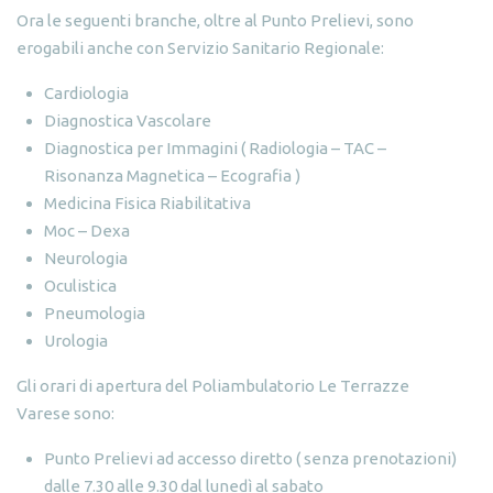
Ora le seguenti branche, oltre al
Punto Prelievi
, sono
erogabili anche con Servizio Sanitario Regionale:
Cardiologia
Diagnostica Vascolare
Diagnostica per Immagini ( Radiologia – TAC –
Risonanza Magnetica – Ecografia )
Medicina Fisica Riabilitativa
Moc – Dexa
Neurologia
Oculistica
Pneumologia
Urologia
Gli orari di apertura del
Poliambulatorio Le Terrazze
Varese
sono:
Punto Prelievi ad accesso diretto ( senza prenotazioni)
dalle 7.30 alle 9.30 dal lunedì al sabato