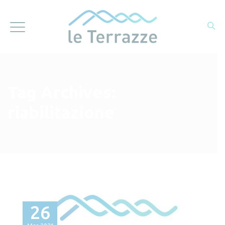
Tag Archives:
riabilitazione
26