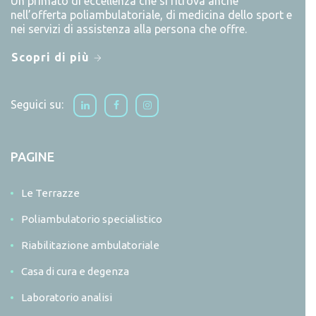
Un primato di eccellenza che si ritrova anche
nell’offerta poliambulatoriale, di medicina dello sport e
nei servizi di assistenza alla persona che offre.
Scopri di più
Seguici su:
PAGINE
Le Terrazze
Poliambulatorio specialistico
Riabilitazione ambulatoriale
Casa di cura e degenza
Laboratorio analisi