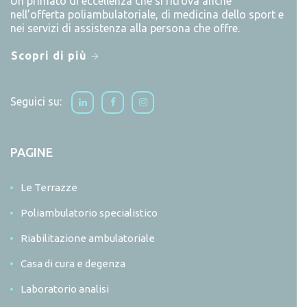
Un primato di eccellenza che si ritrova anche
nell’offerta poliambulatoriale, di medicina dello sport e
nei servizi di assistenza alla persona che offre.
Scopri di più
Seguici su:
PAGINE
Le Terrazze
Poliambulatorio specialistico
Riabilitazione ambulatoriale
Casa di cura e degenza
Laboratorio analisi