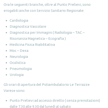
Ora le seguenti branche, oltre al
Punto Prelievi
, sono
erogabili anche con Servizio Sanitario Regionale:
Cardiologia
Diagnostica Vascolare
Diagnostica per Immagini ( Radiologia – TAC –
Risonanza Magnetica – Ecografia )
Medicina Fisica Riabilitativa
Moc – Dexa
Neurologia
Oculistica
Pneumologia
Urologia
Gli orari di apertura del
Poliambulatorio Le Terrazze
Varese
sono:
Punto Prelievi ad accesso diretto ( senza prenotazioni)
dalle 7.30 alle 9.30 dal lunedì al sabato