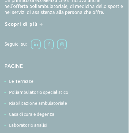
Un primato di eccellenza che si ritrova anche
nell’offerta poliambulatoriale, di medicina dello sport e
nei servizi di assistenza alla persona che offre.
Scopri di più
Seguici su:
PAGINE
Le Terrazze
Poliambulatorio specialistico
Riabilitazione ambulatoriale
Casa di cura e degenza
Laboratorio analisi