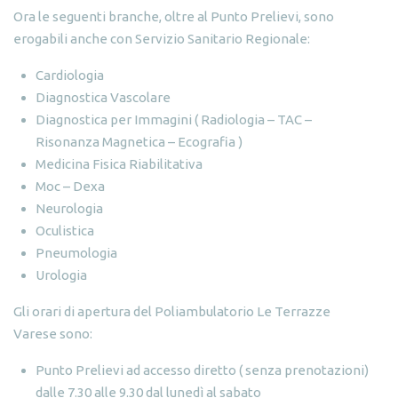
Ora le seguenti branche, oltre al
Punto Prelievi
, sono
erogabili anche con Servizio Sanitario Regionale:
Cardiologia
Diagnostica Vascolare
Diagnostica per Immagini ( Radiologia – TAC –
Risonanza Magnetica – Ecografia )
Medicina Fisica Riabilitativa
Moc – Dexa
Neurologia
Oculistica
Pneumologia
Urologia
Gli orari di apertura del
Poliambulatorio Le Terrazze
Varese
sono:
Punto Prelievi ad accesso diretto ( senza prenotazioni)
dalle 7.30 alle 9.30 dal lunedì al sabato