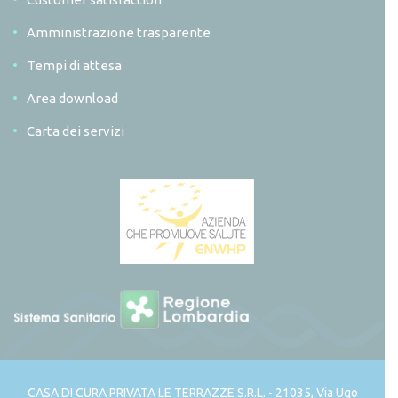
Amministrazione trasparente
Tempi di attesa
Area download
Carta dei servizi
CASA DI CURA PRIVATA LE TERRAZZE S.R.L. - 21035, Via Ugo