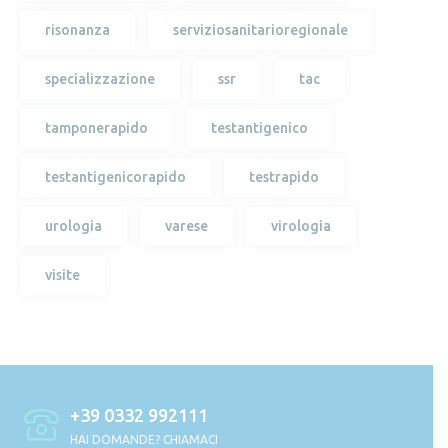
risonanza
serviziosanitarioregionale
specializzazione
ssr
tac
tamponerapido
testantigenico
testantigenicorapido
testrapido
urologia
varese
virologia
visite
+39 0332 992111
HAI DOMANDE? CHIAMACI