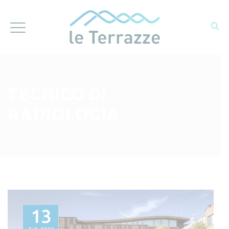
TECNICO DI
RADIOLOGIA
13