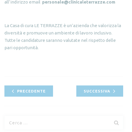
all’indirizzo email
personale@clinicaleterrazze.com
La Casa di cura LE TERRAZZE è un’azienda che valorizza la
diversità e promuove un ambiente di lavoro inclusivo.
Tutte le candidature saranno valutate nel rispetto delle
pari opportunità.
PRECEDENTE
SUCCESSIVA
R
i