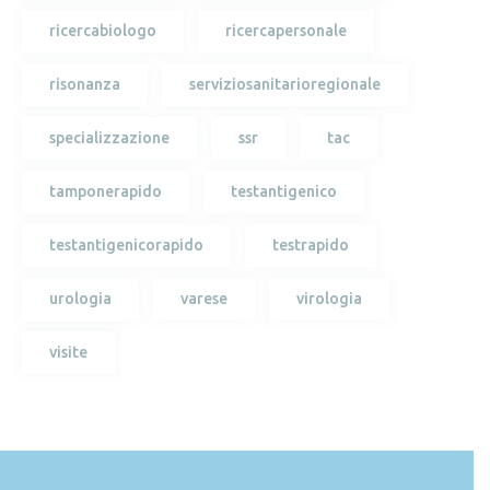
ricercabiologo
ricercapersonale
risonanza
serviziosanitarioregionale
specializzazione
ssr
tac
tamponerapido
testantigenico
testantigenicorapido
testrapido
urologia
varese
virologia
visite