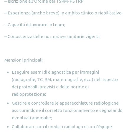
– Iscrizione all’Ordine dei TSRM-PSTRP;
– Esperienza (anche breve) in ambito clinico o riabilitativo;
– Capacità di lavorare in team;
– Conoscenza delle normative sanitarie vigenti.
Mansioni principali:
Eseguire esami di diagnostica per immagini
(radiografie, TC, RM, mammografie, ecc.) nel rispetto
dei protocolli previsti e delle norme di
radioprotezione;
Gestire e controllare le apparecchiature radiologiche,
assicurandone il corretto funzionamento e segnalando
eventuali anomalie;
Collaborare con il medico radiologo e con l’équipe