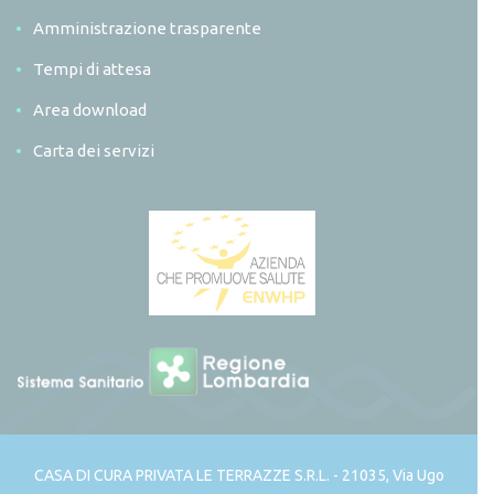
Amministrazione trasparente
Tempi di attesa
Area download
Carta dei servizi
CASA DI CURA PRIVATA LE TERRAZZE S.R.L. - 21035, Via Ugo