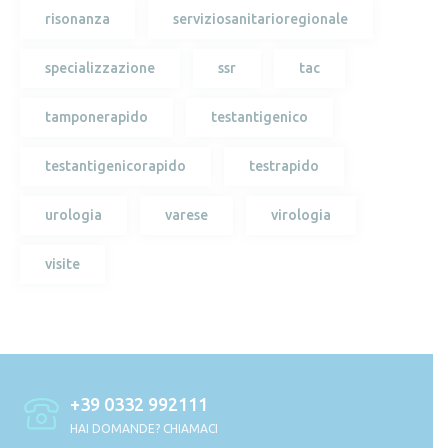
risonanza
serviziosanitarioregionale
specializzazione
ssr
tac
tamponerapido
testantigenico
testantigenicorapido
testrapido
urologia
varese
virologia
visite
+39 0332 992111
HAI DOMANDE? CHIAMACI