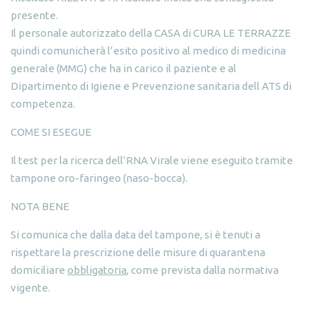
presente.
Il personale autorizzato della CASA di CURA LE TERRAZZE
quindi comunicherà l’esito positivo al medico di medicina
generale (MMG) che ha in carico il paziente e al
Dipartimento di Igiene e Prevenzione sanitaria dell ATS di
competenza.
COME SI ESEGUE
Il test per la ricerca dell’RNA Virale viene eseguito tramite
tampone oro-faringeo (naso-bocca).
NOTA BENE
Si comunica che dalla data del tampone, si è tenuti a
rispettare la prescrizione delle misure di quarantena
domiciliare
obbligatoria
, come prevista dalla normativa
vigente.