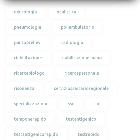
neurologia
oculistica
pneumologia
poliambulatorio
puntoprelievi
radiologia
riabilitazione
riabilitazione mano
ricercabiologo
ricercapersonale
risonanza
serviziosanitarioregionale
specializzazione
ssr
tac
tamponerapido
testantigenico
testantigenicorapido
testrapido