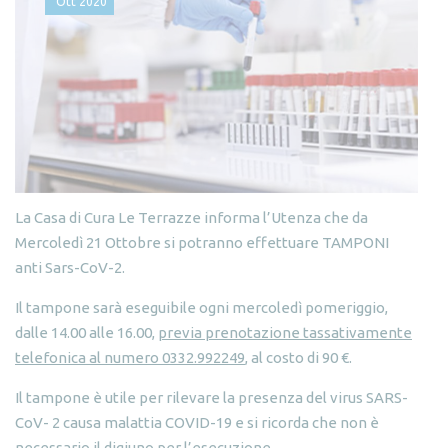
Ott
2020
La Casa di Cura Le Terrazze informa l’Utenza che da
Mercoledì 21 Ottobre si potranno effettuare TAMPONI
anti Sars-CoV-2.
Il tampone sarà eseguibile ogni mercoledì pomeriggio,
dalle 14.00 alle 16.00,
previa prenotazione tassativamente
telefonica al numero 0332.992249
, al costo di 90 €.
Il tampone è utile per rilevare la presenza del virus SARS-
CoV- 2 causa malattia COVID-19 e si ricorda che non è
necessario il digiuno per l’esecuzione.