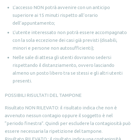
L’accesso NON potrà avvenire con un anticipo
superiore ai 15 minuti rispetto all’orario
dell’appuntamento;
L’utente interessato non potrà essere accompagnato
con la sola eccezione dei casi già previsti (disabili,
minori e persone non autosufficienti);
Nelle sale di attesa gli utenti dovranno sedersi
rispettando il distanziamento, ovvero lasciando
almeno un posto libero tra se stessi e gli altri utenti
presenti.
POSSIBILI RISULTATI DEL TAMPONE
Risultato NON RILEVATO: il risultato indica che non è
avvenuto nessun contagio oppure il soggetto è nel
“periodo finestra”. Quindi per escludere la contagiosità può
essere necessaria la ripetizione del tampone.
Risultato RILEVATO : il risultato indica una contagiosità