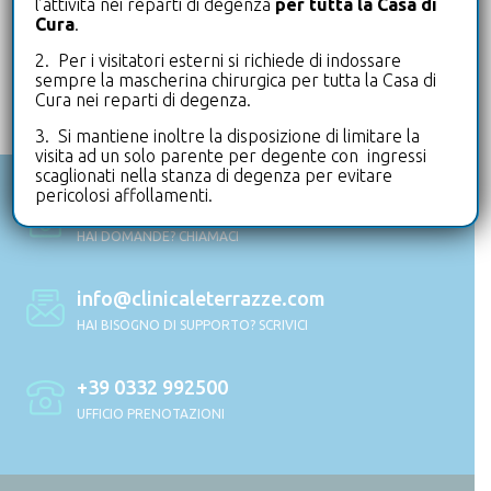
urologia
varese
virologia
l’attività nei reparti di degenza
per tutta la Casa di
Cura
.
visite
2. Per i visitatori esterni si richiede di indossare
sempre la mascherina chirurgica per tutta la Casa di
Cura nei reparti di degenza.
3. Si mantiene inoltre la disposizione di limitare la
visita ad un solo parente per degente con ingressi
scaglionati nella stanza di degenza per evitare
pericolosi affollamenti.
+39 0332 992111
HAI DOMANDE? CHIAMACI
info@clinicaleterrazze.com
HAI BISOGNO DI SUPPORTO? SCRIVICI
+39 0332 992500
UFFICIO PRENOTAZIONI